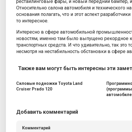
рестайлинговые фары, и новый передний бампер, и
Относительно салона автомобиля и технического на
основания полагать, что и этот аспект разработчик
то интересное.
Интересно в сфере автомобильной промышленност
новостям, именно там было выпущено рекордное 
транспортных средств. И что удивительно, так это 
несмотря на нестабильность обстановки в сфере 
Также вам могут быть интересны эти заметк
Силовые подножки Toyota Land
Программно
Cruiser Prado 120
(программы
автомобиле
Добавить комментарий
Комментарий