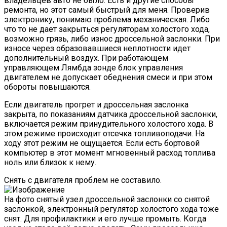
владельцев авто не было. Есть и другие способы
ремонта, но этот самый быстрый для меня. Проверив
электронику, понимаю проблема механическая. Либо
что то не дает закрыться регуляторам холостого хода,
возможно грязь, либо износ дроссельной заслонки. При
износе через образовавшиеся неплотности идет
дополнительный воздух. При работающем
управляющем Лямбда зонде блок управления
двигателем не допускает обеднения смеси и при этом
обороты повышаются.
Если двигатель прогрет и дроссельная заслонка
закрыта, по показаниям датчика дроссельной заслонки,
включается режим принудительного холостого хода. В
этом режиме происходит отсечка топливоподачи. На
ходу этот режим не ощущается. Если есть бортовой
компьютер в этот момент мгновенный расход топлива
ноль или близок к нему.
Снять с двигателя проблем не составило.
На фото снятый узел дроссельной заслонки со снятой
заслонкой, электронный регулятор холостого хода тоже
снят. Для профилактики и его лучше промыть. Когда