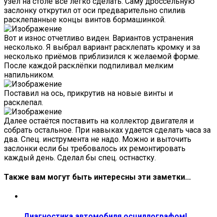
узел на столе всё легко сделать. Саму дроссельную
заслонку открутил от оси предварительно спилив
расклепанные концы винтов бормашинкой.
Вот и износ отчетливо виден. Вариантов устранения
несколько. Я выбрал вариант расклепать кромку и за
несколько приёмов приблизился к желаемой форме.
После каждой расклёпки подпиливал мелким
напильником.
Поставил на ось, прикрутив на новые винты и
расклепал.
Далее остаётся поставить на коллектор двигателя и
собрать остальное. При навыках удается сделать часа за
два. Спец. инструмента не надо. Можно и выточить
заслонки если бы требовалось их ремонтировать
каждый день. Сделал бы спец. остнастку.
Также вам могут быть интересны эти заметки...
Диагностика автомобиля осциллографом!