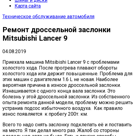
Шины и диски
Карта сайта
Техническое обслуживание автомобиля
Ремонт дроссельной заслонки
Mitsubishi Lancer 9
04.08.2019
Приехала машина Mitsibishi Lancer 9 с проблемами
холостого хода. После прогрева плавают обороты
холостого хода или держит повышенные. Проблема для
этих машин с двигателем 1.6 L не новая. Наиболее
вероятная причина в износе дроссельной заслонки.
Изнашивается с одного конца вала заслонки. Это
болезнь у этой дроссельной заслонки. Из собственного
опыта ремонта данной модели, проблему можно решить
устранив подсос избыточного воздуха. Как правило
износ появляется к пробегу 200т. км.
Всего то надо снять заслонку подклепать её и поставить
на место. Я так делал много раз. Жалоб со стороны